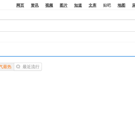
网页
资讯
视频
图片
知道
文库
地图
贴吧
气最热
最近流行