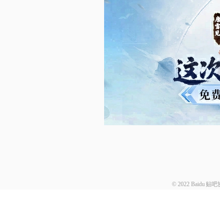
© 2022 Baidu
贴吧