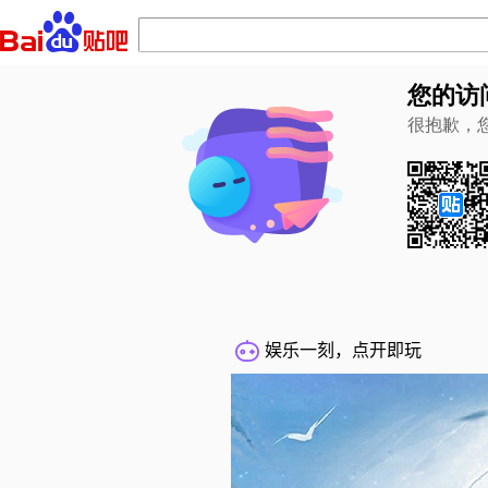
您的访
很抱歉，