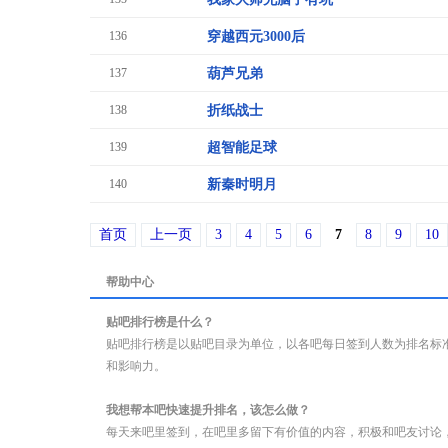
136
穿越西元3000后
137
葫芦兄弟
138
折纸战士
139
超智能足球
140
新秦时明月
首页
上一页
3
4
5
6
7
8
9
10
帮助中心
贴吧排行榜是什么？
贴吧排行榜是以贴吧目录为单位，以各吧每日签到人数为排名标
和影响力。
我想帮本吧快速提升排名，该怎么做？
每天来吧里签到，在吧里多留下有价值的内容，积极和吧友讨论