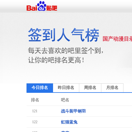
国产动漫目
今日排名
昨日排名
周排名
月排名
排名
吧名
121
战斗装甲钢羽
122
虹猫蓝兔