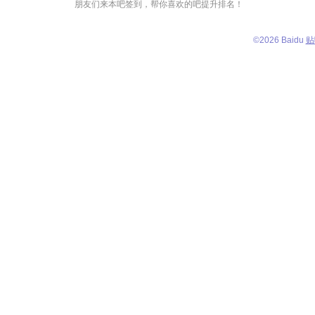
朋友们来本吧签到，帮你喜欢的吧提升排名！
©
2026 Baidu
贴