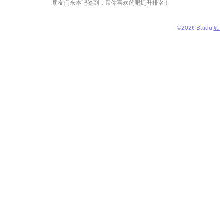
朋友们来本吧签到，帮你喜欢的吧提升排名！
©
2026 Baidu
贴