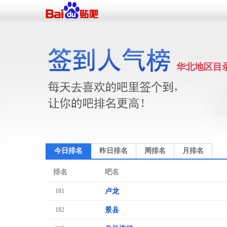
华北地区目
今日排名
昨日排名
周排名
月排名
排名
吧名
181
卢龙
182
景县