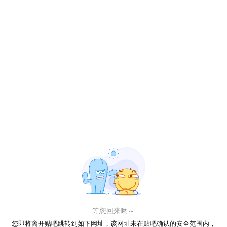
等您回来哟～
您即将离开贴吧跳转到如下网址，该网址未在贴吧确认的安全范围内，