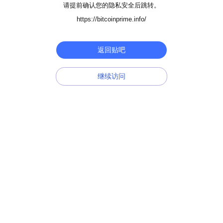
请提前确认您的隐私安全后跳转。
https://bitcoinprime.info/
返回贴吧
继续访问