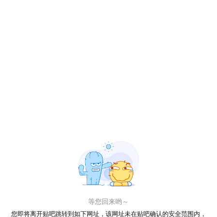
等您回来哟～
您即将离开贴吧跳转到如下网址，该网址未在贴吧确认的安全范围内，