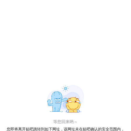
等您回来哟～
您即将离开贴吧跳转到如下网址，该网址未在贴吧确认的安全范围内，