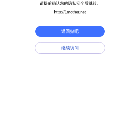
请提前确认您的隐私安全后跳转。
http://1mother.net
返回贴吧
继续访问