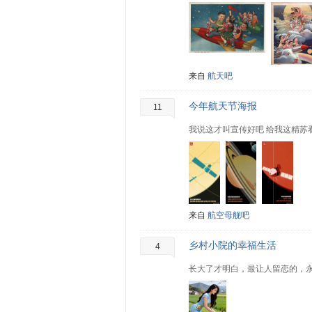
来自
航天吧
今年航天节海报
11
我说这才叫宣传好吧 给我这精苏
来自
航空母舰吧
乡村小院的幸福生活
4