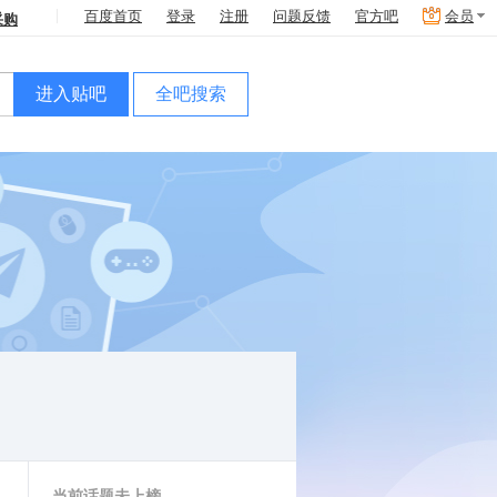
采购
百度首页
登录
注册
问题反馈
官方吧
会员
进入贴吧
全吧搜索
当前话题未上榜