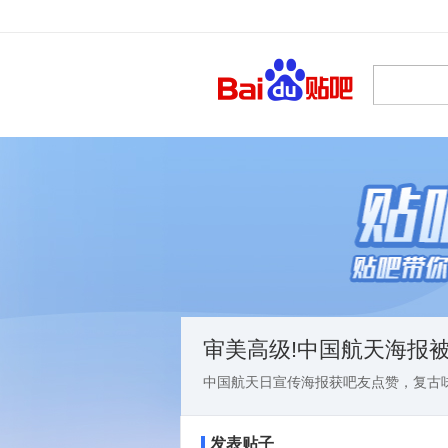
审美高级!中国航天海报
中国航天日宣传海报获吧友点赞，复古
发表贴子