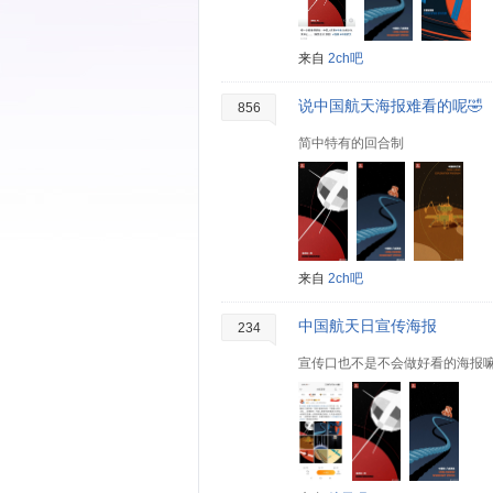
来自
2ch吧
说中国航天海报难看的呢🤣
856
简中特有的回合制
来自
2ch吧
中国航天日宣传海报
234
宣传口也不是不会做好看的海报