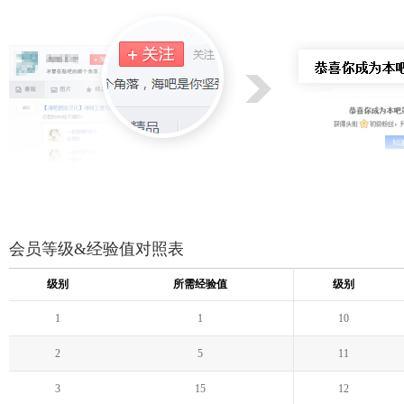
会员等级&经验值对照表
级别
所需经验值
级别
1
1
10
2
5
11
3
15
12