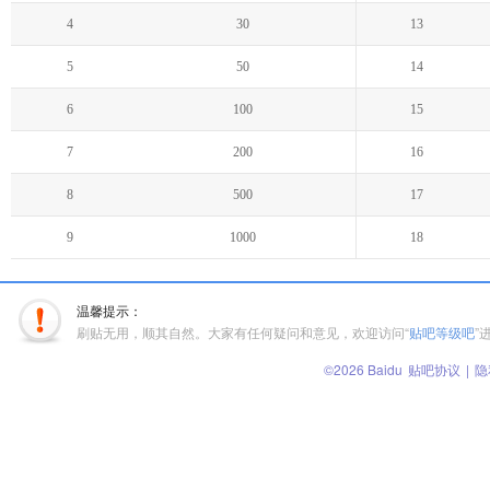
4
30
13
5
50
14
6
100
15
7
200
16
8
500
17
9
1000
18
温馨提示：
刷贴无用，顺其自然。大家有任何疑问和意见，欢迎访问“
贴吧等级吧
”
©2026 Baidu
贴吧协议
|
隐