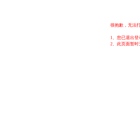
很抱歉，无法
1、您已退出
2、此页面暂时