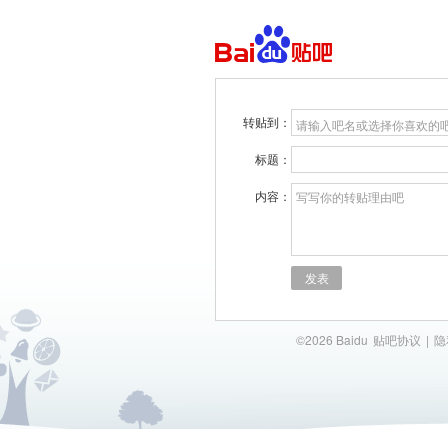
转贴到：
请输入吧名或选择你喜欢的
标题：
内容：
写写你的转贴理由吧
发表
©2026 Baidu
贴吧协议
|
隐