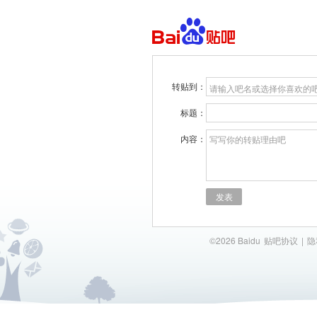
转贴到：
请输入吧名或选择你喜欢的
标题：
内容：
写写你的转贴理由吧
发表
©2026 Baidu
贴吧协议
|
隐