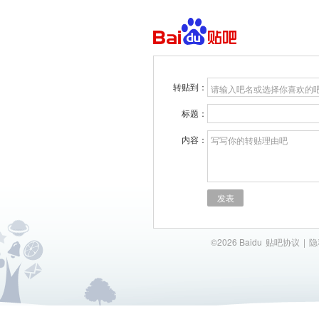
转贴到：
请输入吧名或选择你喜欢的
标题：
内容：
写写你的转贴理由吧
发表
©2026 Baidu
贴吧协议
|
隐