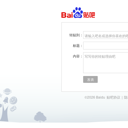
转贴到：
请输入吧名或选择你喜欢的
标题：
内容：
写写你的转贴理由吧
发表
©2026 Baidu
贴吧协议
|
隐