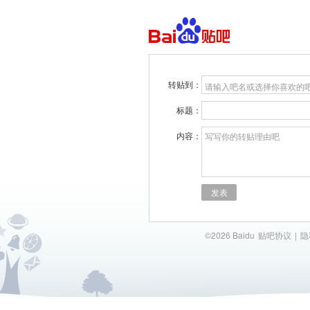
转贴到：
请输入吧名或选择你喜欢的
标题：
内容：
写写你的转贴理由吧
发表
©2026 Baidu
贴吧协议
|
隐