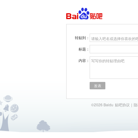
转贴到：
请输入吧名或选择你喜欢的
标题：
内容：
写写你的转贴理由吧
发表
©2026 Baidu
贴吧协议
|
隐