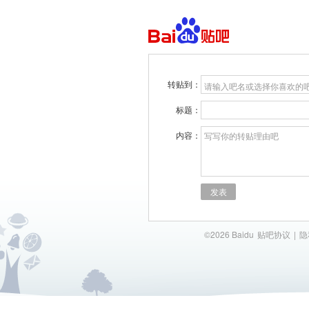
转贴到：
请输入吧名或选择你喜欢的
标题：
内容：
写写你的转贴理由吧
发表
©2026 Baidu
贴吧协议
|
隐