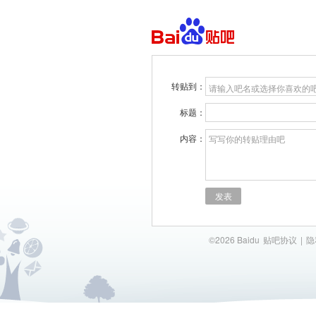
转贴到：
请输入吧名或选择你喜欢的
标题：
内容：
写写你的转贴理由吧
发表
©2026 Baidu
贴吧协议
|
隐