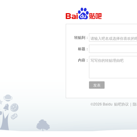
转贴到：
请输入吧名或选择你喜欢的
标题：
内容：
写写你的转贴理由吧
发表
©2026 Baidu
贴吧协议
|
隐