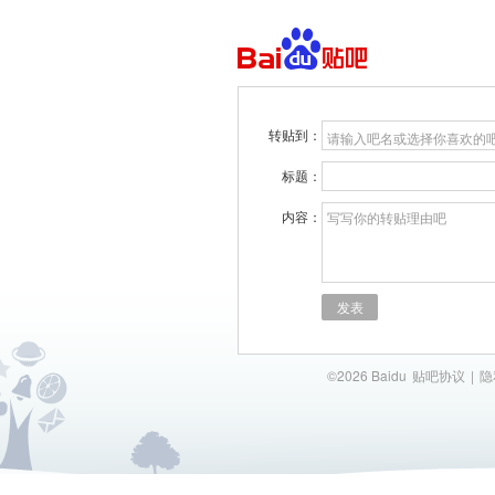
转贴到：
请输入吧名或选择你喜欢的
标题：
内容：
写写你的转贴理由吧
发表
©2026 Baidu
贴吧协议
|
隐