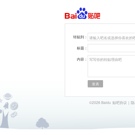
转贴到：
请输入吧名或选择你喜欢的
标题：
内容：
写写你的转贴理由吧
发表
©2026 Baidu
贴吧协议
|
隐