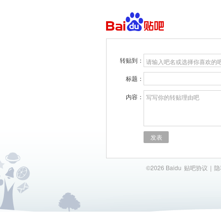
转贴到：
请输入吧名或选择你喜欢的
标题：
内容：
写写你的转贴理由吧
发表
©2026 Baidu
贴吧协议
|
隐