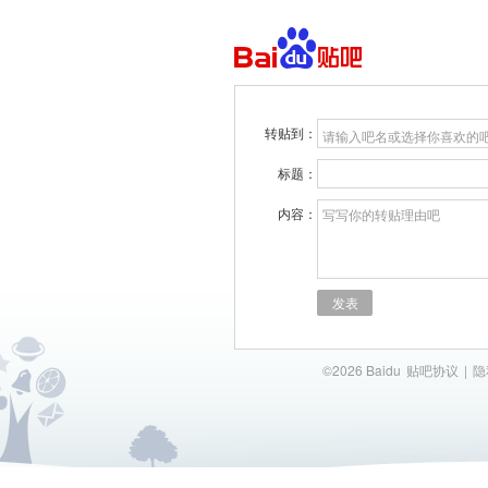
转贴到：
请输入吧名或选择你喜欢的
标题：
内容：
写写你的转贴理由吧
发表
©2026 Baidu
贴吧协议
|
隐