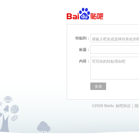
转贴到：
请输入吧名或选择你喜欢的
标题：
内容：
写写你的转贴理由吧
发表
©2026 Baidu
贴吧协议
|
隐