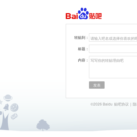
转贴到：
请输入吧名或选择你喜欢的
标题：
内容：
写写你的转贴理由吧
发表
©2026 Baidu
贴吧协议
|
隐