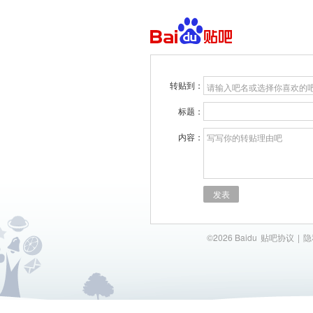
转贴到：
请输入吧名或选择你喜欢的
标题：
内容：
写写你的转贴理由吧
发表
©2026 Baidu
贴吧协议
|
隐