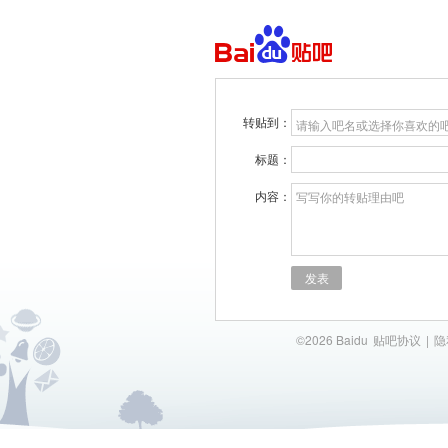
转贴到：
请输入吧名或选择你喜欢的
标题：
内容：
写写你的转贴理由吧
发表
©2026 Baidu
贴吧协议
|
隐