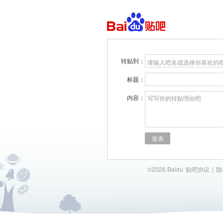
转贴到：
请输入吧名或选择你喜欢的
标题：
内容：
写写你的转贴理由吧
发表
©2026 Baidu
贴吧协议
|
隐