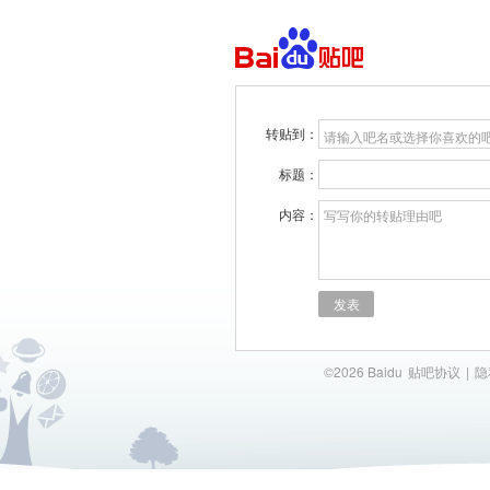
转贴到：
请输入吧名或选择你喜欢的
标题：
内容：
写写你的转贴理由吧
发表
©2026 Baidu
贴吧协议
|
隐