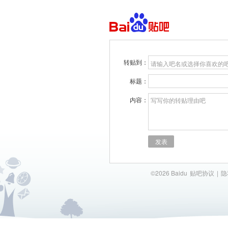
转贴到：
请输入吧名或选择你喜欢的
标题：
内容：
写写你的转贴理由吧
发表
©2026 Baidu
贴吧协议
|
隐