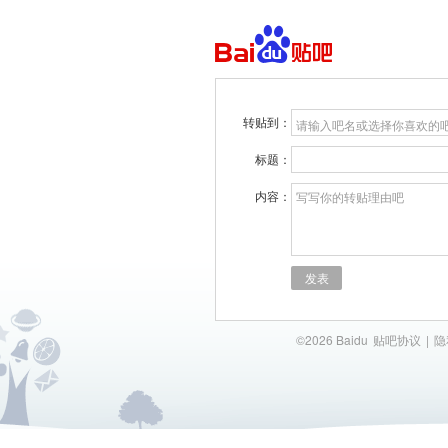
转贴到：
请输入吧名或选择你喜欢的
标题：
内容：
写写你的转贴理由吧
发表
©2026 Baidu
贴吧协议
|
隐