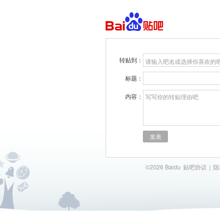
转贴到：
请输入吧名或选择你喜欢的
标题：
内容：
写写你的转贴理由吧
发表
©2026 Baidu
贴吧协议
|
隐