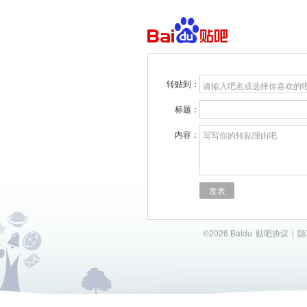
转贴到：
请输入吧名或选择你喜欢的
标题：
内容：
写写你的转贴理由吧
发表
©2026 Baidu
贴吧协议
|
隐