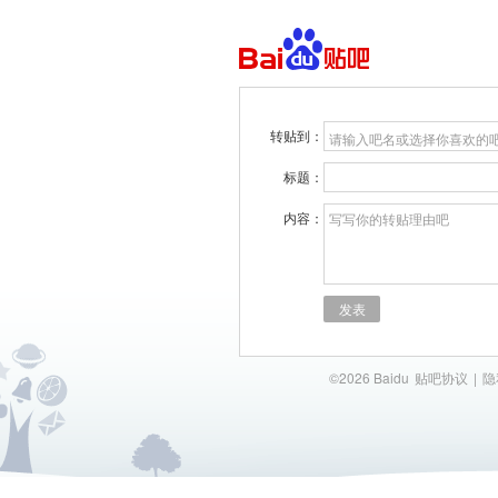
转贴到：
请输入吧名或选择你喜欢的
标题：
内容：
写写你的转贴理由吧
发表
©2026 Baidu
贴吧协议
|
隐