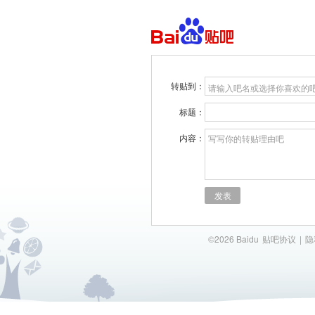
转贴到：
请输入吧名或选择你喜欢的
标题：
内容：
写写你的转贴理由吧
发表
©2026 Baidu
贴吧协议
|
隐