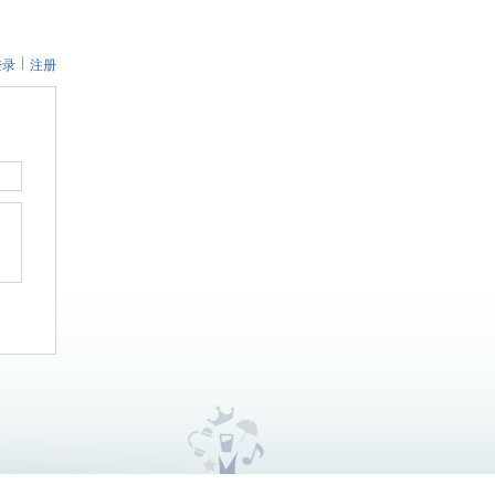
登录
注册