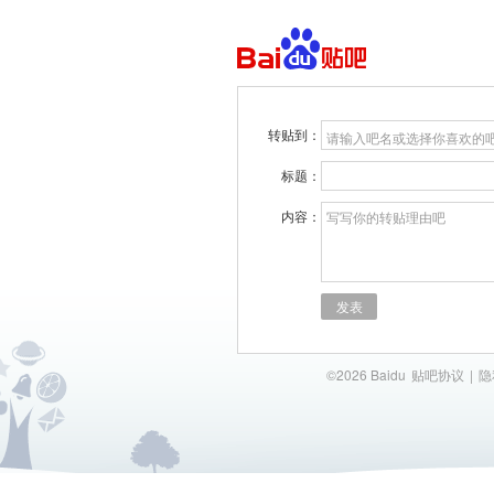
转贴到：
请输入吧名或选择你喜欢的
标题：
内容：
写写你的转贴理由吧
发表
©2026 Baidu
贴吧协议
|
隐