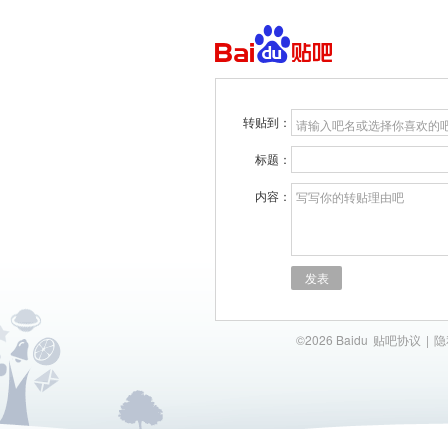
转贴到：
请输入吧名或选择你喜欢的
标题：
内容：
写写你的转贴理由吧
发表
©2026 Baidu
贴吧协议
|
隐