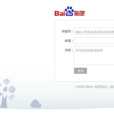
转贴到：
请输入吧名或选择你喜欢的
标题：
内容：
写写你的转贴理由吧
发表
©2026 Baidu
贴吧协议
|
隐