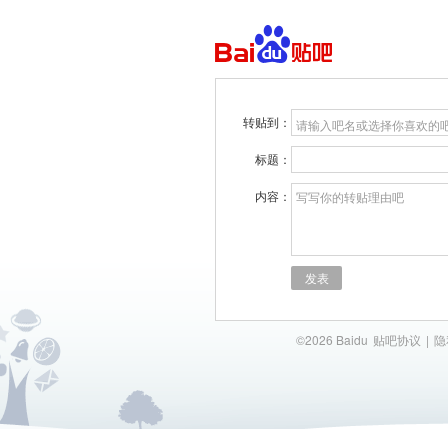
转贴到：
请输入吧名或选择你喜欢的
标题：
内容：
写写你的转贴理由吧
发表
©2026 Baidu
贴吧协议
|
隐