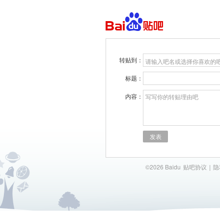
转贴到：
请输入吧名或选择你喜欢的
标题：
内容：
写写你的转贴理由吧
发表
©2026 Baidu
贴吧协议
|
隐