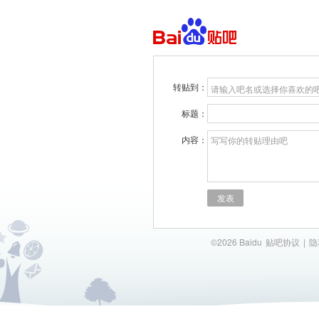
转贴到：
请输入吧名或选择你喜欢的
标题：
内容：
写写你的转贴理由吧
发表
©2026 Baidu
贴吧协议
|
隐