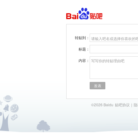
转贴到：
请输入吧名或选择你喜欢的
标题：
内容：
写写你的转贴理由吧
发表
©2026 Baidu
贴吧协议
|
隐