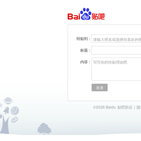
转贴到：
请输入吧名或选择你喜欢的
标题：
内容：
写写你的转贴理由吧
发表
©2026 Baidu
贴吧协议
|
隐