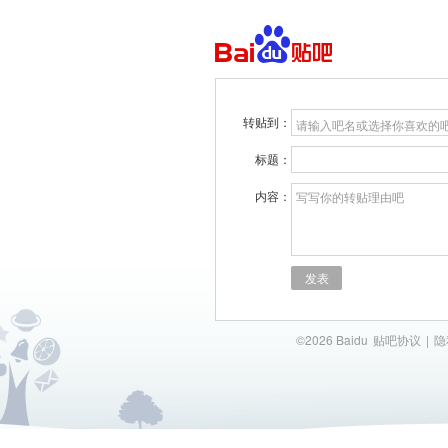
转贴到：
请输入吧名或选择你喜欢的
标题：
内容：
写写你的转贴理由吧
发表
©2026 Baidu
贴吧协议
|
隐