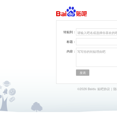
转贴到：
请输入吧名或选择你喜欢的
标题：
内容：
写写你的转贴理由吧
发表
©2026 Baidu
贴吧协议
|
隐