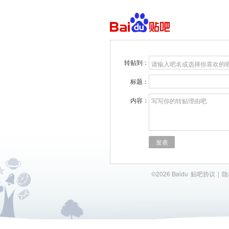
转贴到：
请输入吧名或选择你喜欢的
标题：
内容：
写写你的转贴理由吧
发表
©2026 Baidu
贴吧协议
|
隐