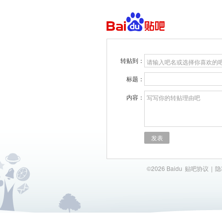
转贴到：
请输入吧名或选择你喜欢的
标题：
内容：
写写你的转贴理由吧
发表
©2026 Baidu
贴吧协议
|
隐