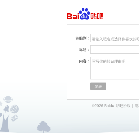
转贴到：
请输入吧名或选择你喜欢的
标题：
内容：
写写你的转贴理由吧
发表
©2026 Baidu
贴吧协议
|
隐