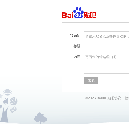
转贴到：
请输入吧名或选择你喜欢的
标题：
内容：
写写你的转贴理由吧
发表
©2026 Baidu
贴吧协议
|
隐